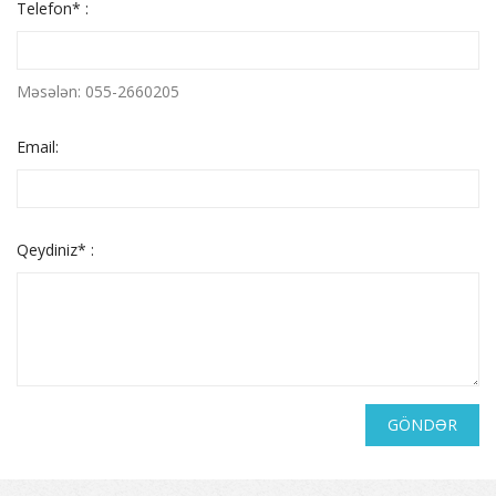
Telefon* :
Məsələn: 055-2660205
Email:
Qeydiniz* :
GÖNDƏR