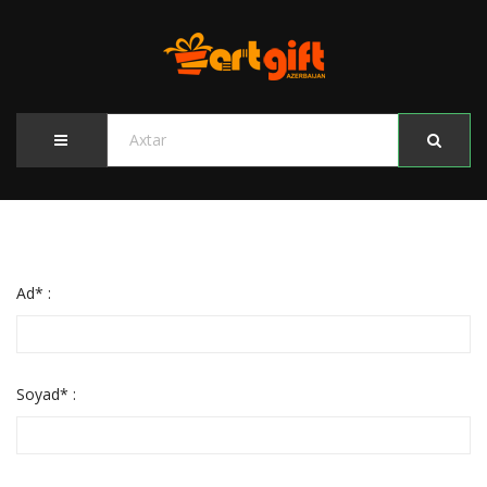
Ad* :
Soyad* :