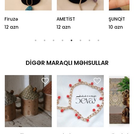
Firuzə
AMETİST
ŞUNQİT
12 azn
12 azn
10 azn
DIGƏR MARAQLI MƏHSULLAR