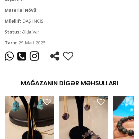
Material Növü:
Müəllif:
DAŞ İNCİSİ
Status:
Əldə Var
Tarix:
29 Mart 2025
MAĞAZANIN DIGƏR MƏHSULLARI