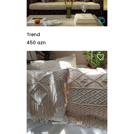
Trend
450 azn