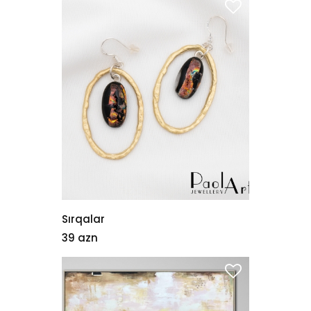
Sırqalar
39 azn