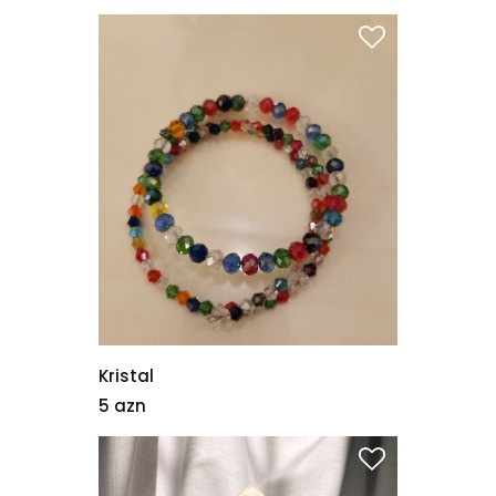
Kristal
5 azn