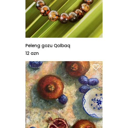
Peleng gozu Qolbaq
12 azn