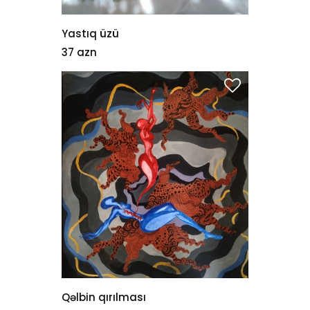
Yastıq üzü
37 azn
Qəlbin qırılması