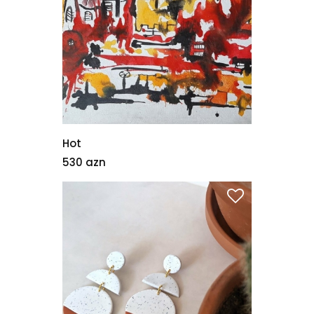
Hot
530 azn