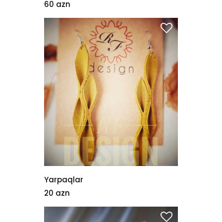
60 azn
Yarpaqlar
20 azn