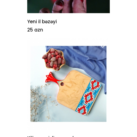
Yeni il bəzəyi
25 azn