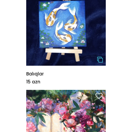
Balıqlar
15 azn