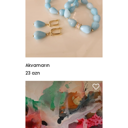
Akvamarın
23 azn