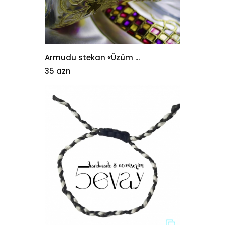
Armudu stekan «Üzüm ...
35 azn