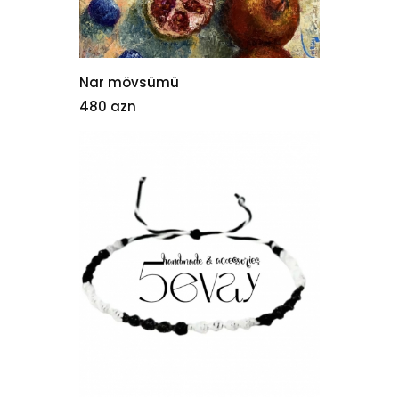
Nar mövsümü
480 azn