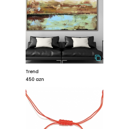
Trend
450 azn