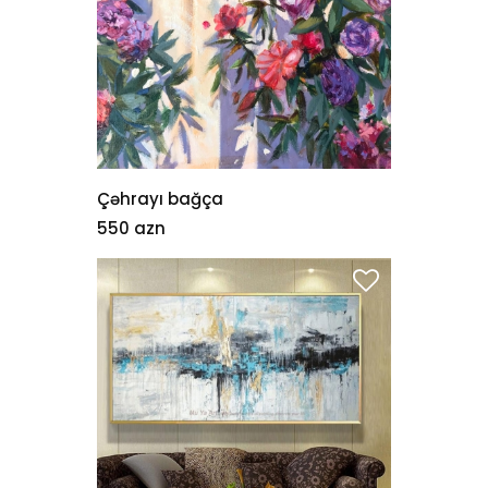
Çəhrayı bağça
550 azn