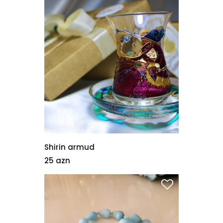
Shirin armud
25 azn