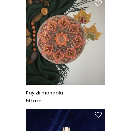
Payızlı mandala
50 azn