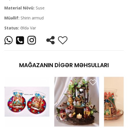
Material Növü:
Suse
Müəllif:
Shirin armud
Status:
Əldə Var
MAĞAZANIN DIGƏR MƏHSULLARI