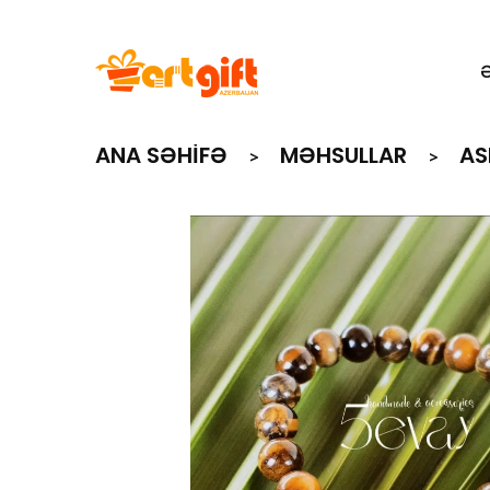
ANA SƏHIFƏ
MƏHSULLAR
AS