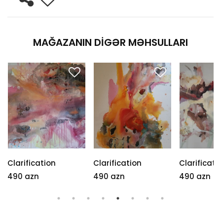
MAĞAZANIN DIGƏR MƏHSULLARI
Clarification
Clarification
Clarificati
490 azn
490 azn
490 azn