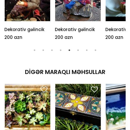
Dekorativ gəlincik
Dekorativ gəlincik
Dekorativ g
200 azn
200 azn
200 azn
DIGƏR MARAQLI MƏHSULLAR