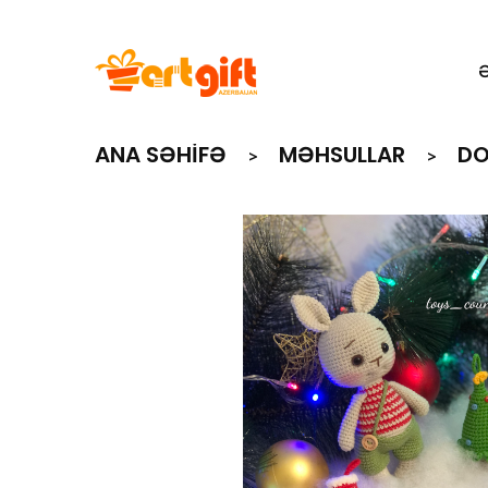
ANA SƏHIFƏ
MƏHSULLAR
DO