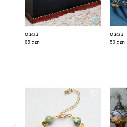
Mücrü
Mücrü
65 azn
50 azn