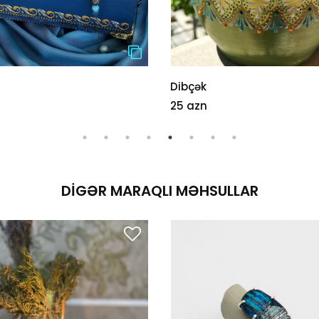
Dibçək
25 azn
DIGƏR MARAQLI MƏHSULLAR