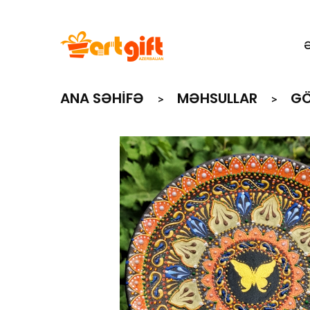
ANA SƏHIFƏ
MƏHSULLAR
GÖ