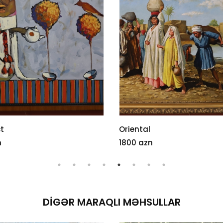
t
Oriental
n
1800 azn
DIGƏR MARAQLI MƏHSULLAR