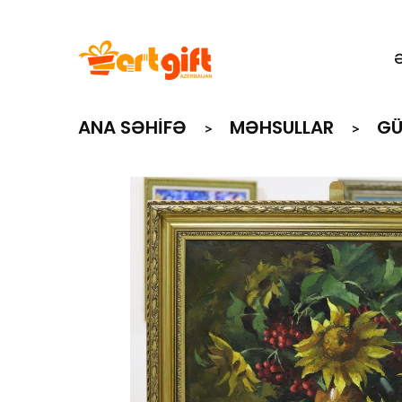
ANA SƏHIFƏ
MƏHSULLAR
G