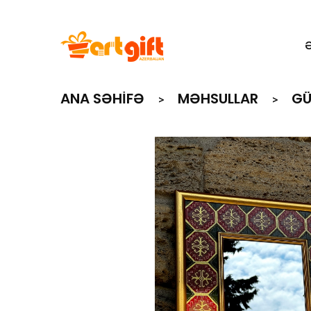
ANA SƏHIFƏ
MƏHSULLAR
GÜ