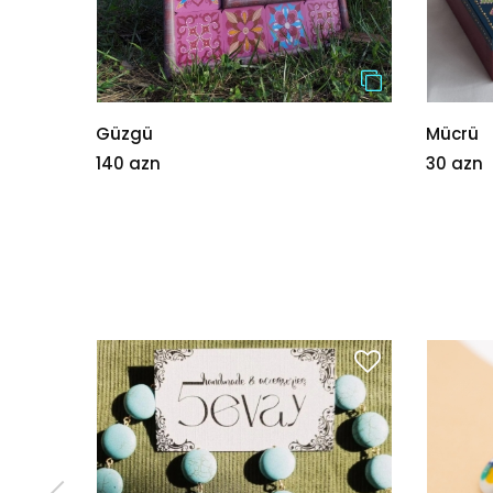
Güzgü
Mücrü
140 azn
30 azn