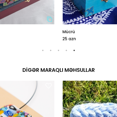
Mücrü
25 azn
DIGƏR MARAQLI MƏHSULLAR