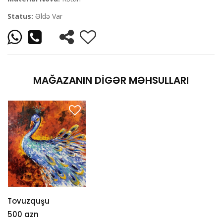
Status:
Əldə Var
MAĞAZANIN DIGƏR MƏHSULLARI
Tovuzquşu
500 azn