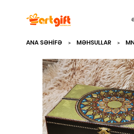
ANA SƏHIFƏ
MƏHSULLAR
MN