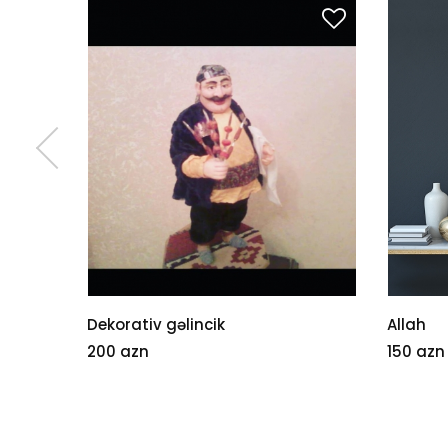
Dekorativ gəlincik
Allah
200 azn
150 azn