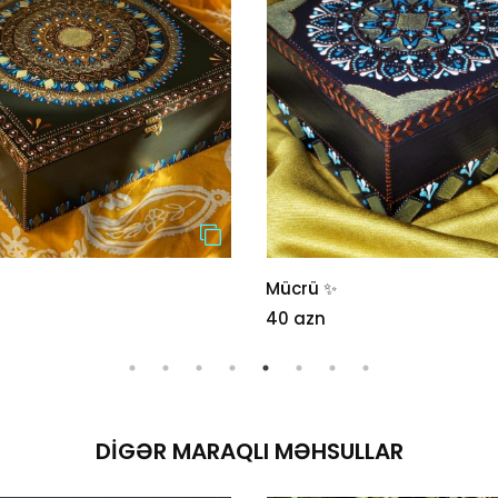
Mücrü ✨
40 azn
DIGƏR MARAQLI MƏHSULLAR