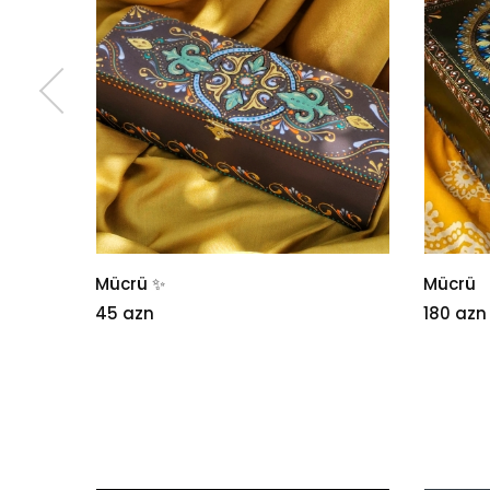
Mücrü ✨
Mücrü
45 azn
180 azn