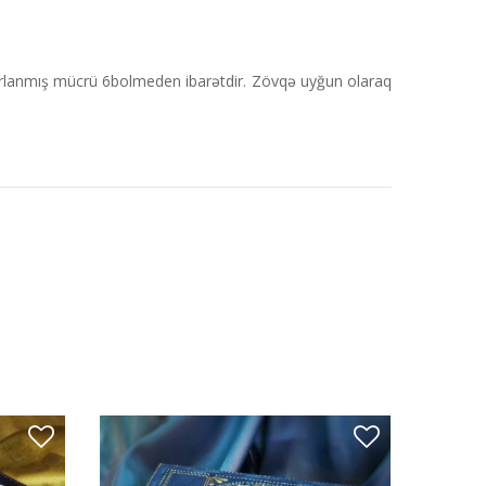
lanmış mücrü 6bolmeden ibarətdir. Zövqə uyğun olaraq