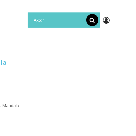
la
, Mandala