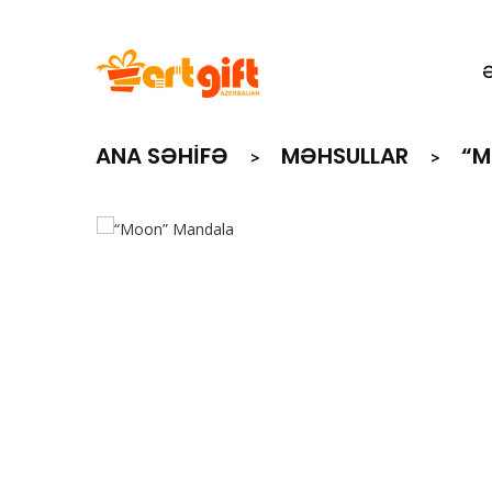
ANA SƏHIFƏ
MƏHSULLAR
“M