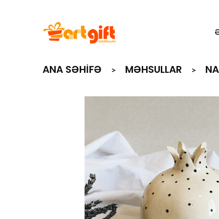
ANA SƏHIFƏ
MƏHSULLAR
NA