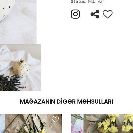
Status:
Əldə Var
MAĞAZANIN DIGƏR MƏHSULLARI