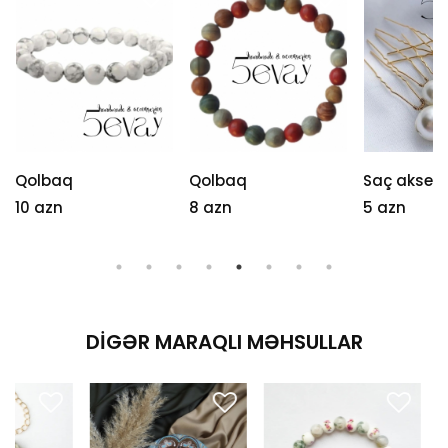
Qolbaq
Qolbaq
Saç aksesu
10 azn
8 azn
5 azn
DIGƏR MARAQLI MƏHSULLAR