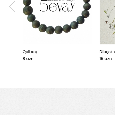
Qolbaq
Dibçək 
8 azn
15 azn