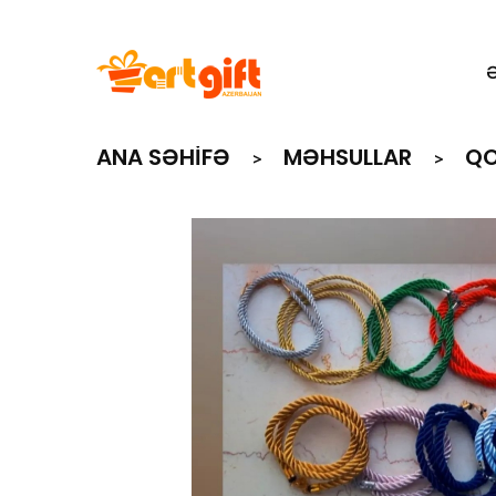
ANA SƏHIFƏ
MƏHSULLAR
QO