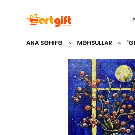
ANA SƏHIFƏ
MƏHSULLAR
"G