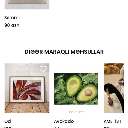
Semmi
90 azn
DIGƏR MARAQLI MƏHSULLAR
Od
Avokado
AMETİST