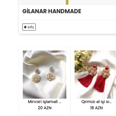
GİLANAR HANDMADE
info
Mirvari işləməli ...
Qırmızı əl işi sı...
20 AZN
18 AZN