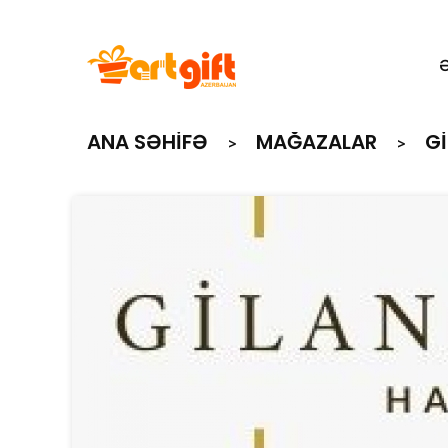
ANA SƏHIFƏ
MAĞAZALAR
G