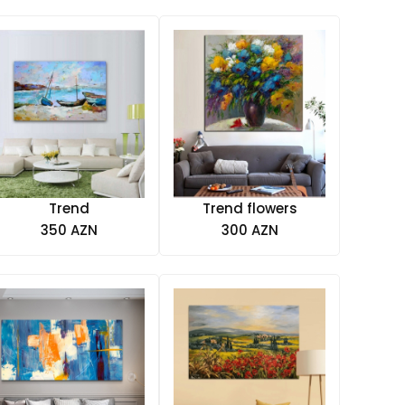
Trend
Trend flowers
350 AZN
300 AZN