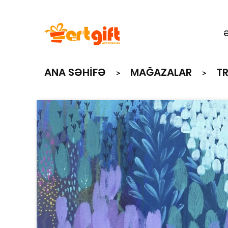
ANA SƏHIFƏ
MAĞAZALAR
T