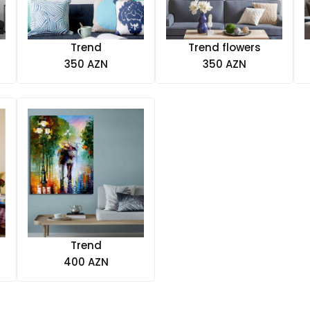
Trend
Trend flowers
350 AZN
350 AZN
Trend
400 AZN