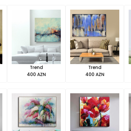
Trend
Trend
400 AZN
400 AZN