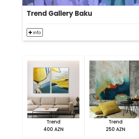
Trend Gallery Baku
info
Trend
Trend
400 AZN
250 AZN