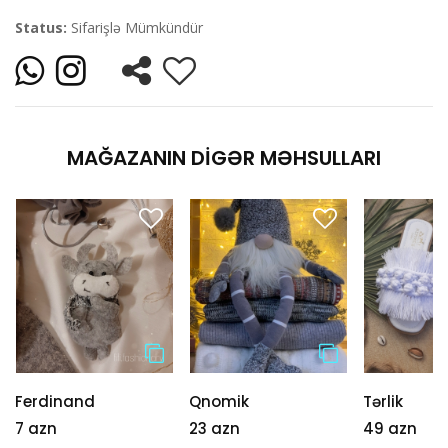
Status:
Sifarişlə Mümkündür
MAĞAZANIN DIGƏR MƏHSULLARI
Ferdinand
Qnomik
Tərlik
7 azn
23 azn
49 azn