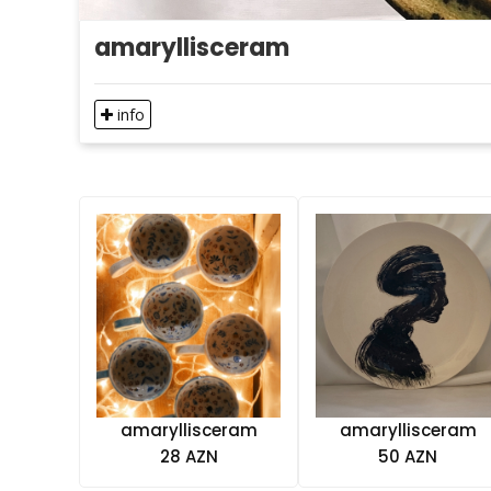
amaryllisceram
info
amaryllisceram
amaryllisceram
28 AZN
50 AZN