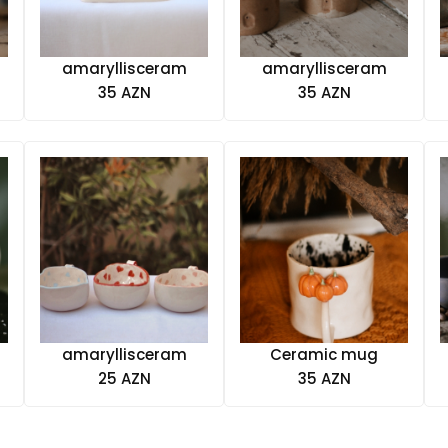
amaryllisceram
amaryllisceram
35 AZN
35 AZN
amaryllisceram
Ceramic mug
25 AZN
35 AZN