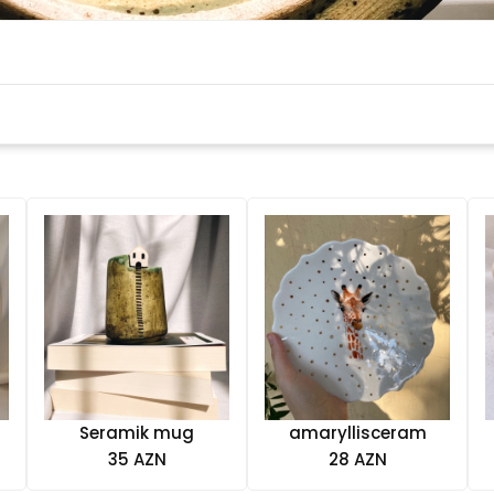
Seramik mug
amaryllisceram
35 AZN
28 AZN