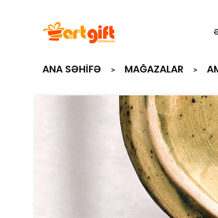
ANA SƏHIFƏ
MAĞAZALAR
A