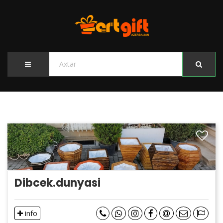
Dibcek.dunyasi
info