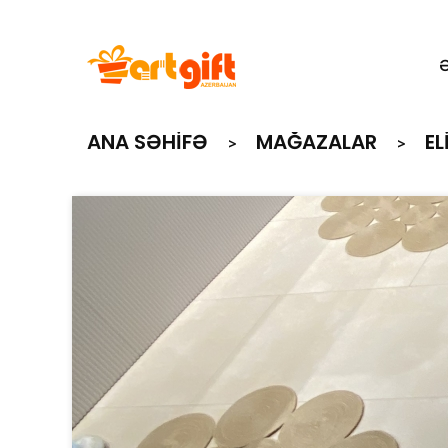
ANA SƏHIFƏ
MAĞAZALAR
E