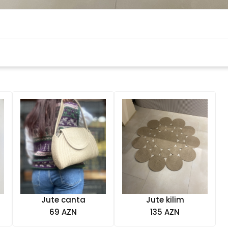
Jute canta
Jute kilim
69 AZN
135 AZN