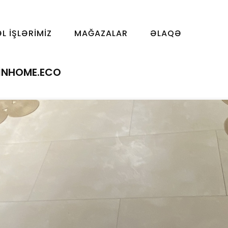
ƏL İŞLƏRIMIZ
MAĞAZALAR
ƏLAQƏ
LINHOME.ECO