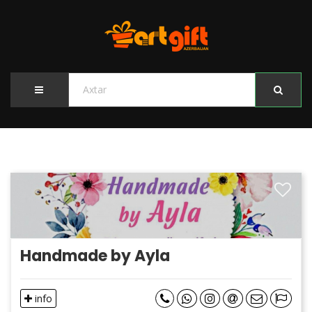
Handmade by Ayla
info