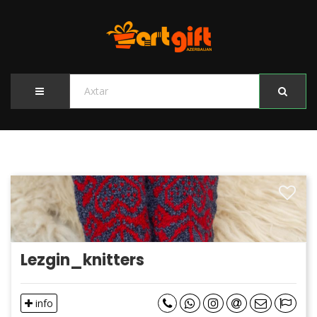
Lezgin_knitters
info