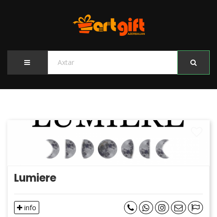
Lumiere
info