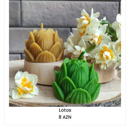
Lotos
8 AZN