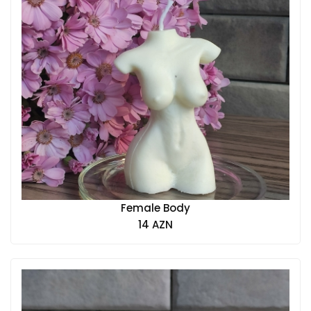
Female Body
14 AZN