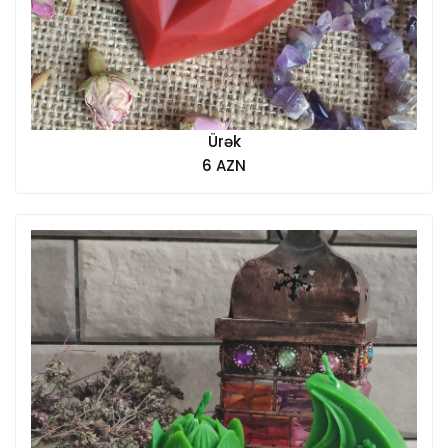
Ürək
6 AZN