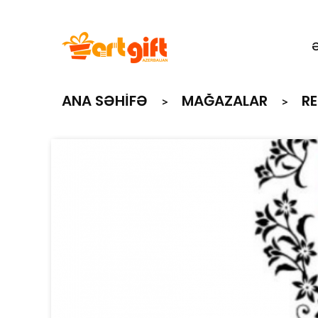
ANA SƏHIFƏ
MAĞAZALAR
R