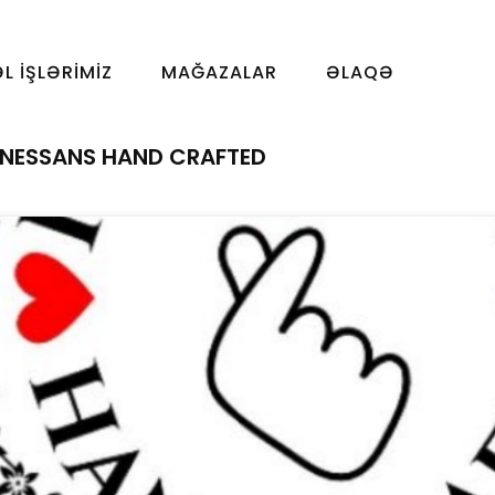
ƏL İŞLƏRIMIZ
MAĞAZALAR
ƏLAQƏ
ENESSANS HAND CRAFTED