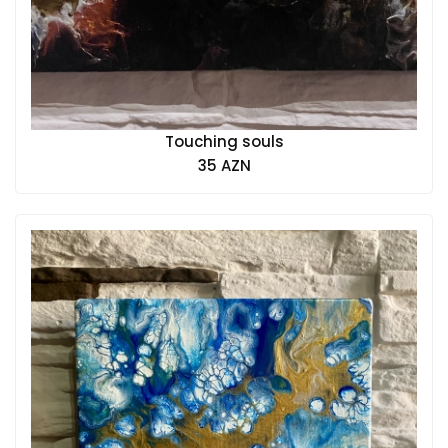
Touching souls
35 AZN