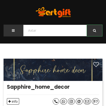
Sapphire_home_decor
info