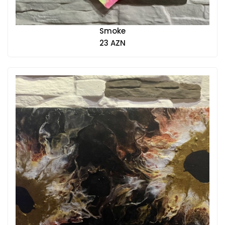
Smoke
23 AZN