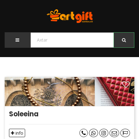
Soleeina
info