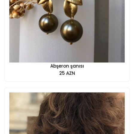
Abşeron şanısı
25 AZN