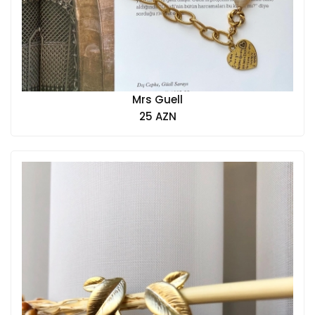
Mrs Guell
25 AZN