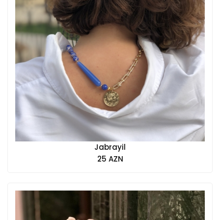
Jabrayil
25 AZN