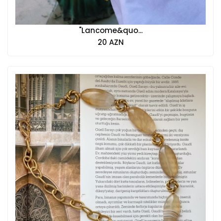
"Lancome&quo...
20 AZN