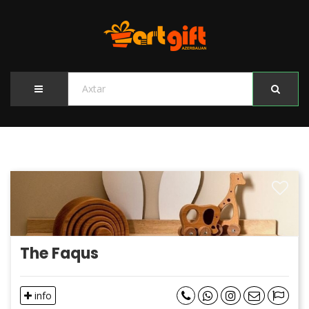
The Faqus
info