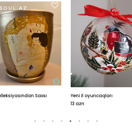
olleksiyasından Saxsı
Yeni il oyuncaqları
13 azn