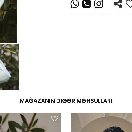
MAĞAZANIN DIGƏR MƏHSULLARI