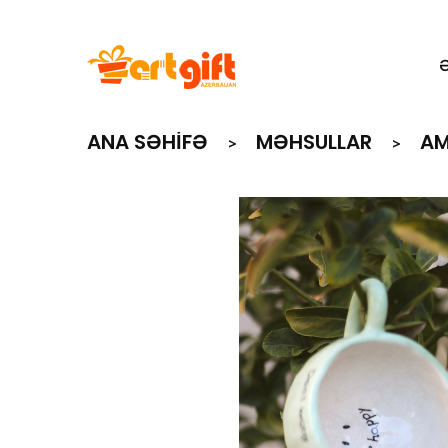
ANA SƏHIFƏ
MƏHSULLAR
AM