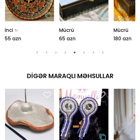
İnci ✨
Mücrü
Mücrü
55 azn
65 azn
180 azn
DIGƏR MARAQLI MƏHSULLAR