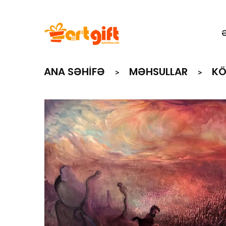
ANA SƏHIFƏ
MƏHSULLAR
K