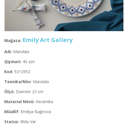
Emily Art Gallery
Mağaza:
Adı:
Mandala
Qiyməti:
40 azn
Kod:
9212952
Texnika/Növ:
Mandala
Ölçü:
Diametr 23 sm
Material Növü:
Keramika
Müəllif:
Emiliya Bağırova
Status:
Əldə Var