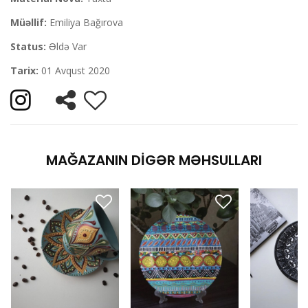
Müəllif:
Emiliya Bağırova
Status:
Əldə Var
Tarix:
01 Avqust 2020
MAĞAZANIN DIGƏR MƏHSULLARI