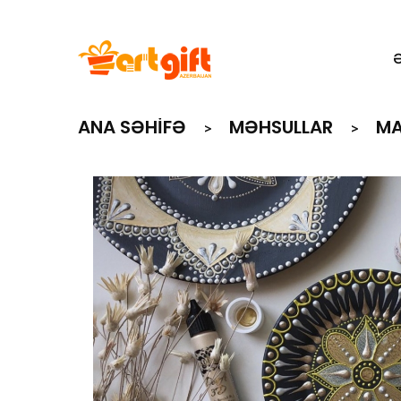
ANA SƏHIFƏ
MƏHSULLAR
MA