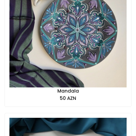
Mandala
50 AZN