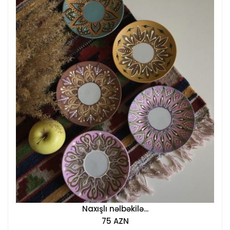
Naxışlı nəlbəkilə...
75 AZN