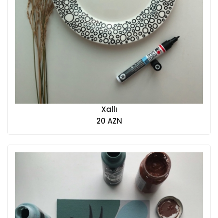
Xallı
20 AZN