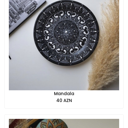
Mandala
40 AZN