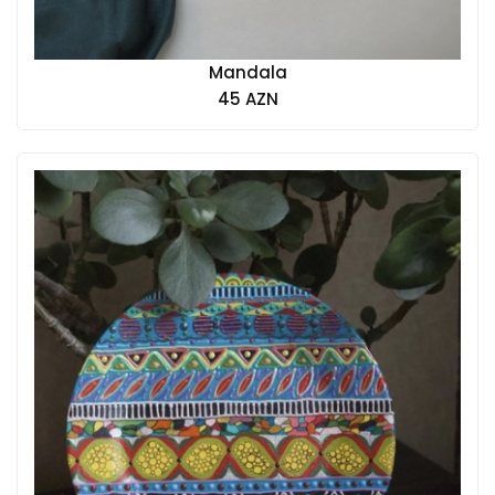
Mandala
45 AZN