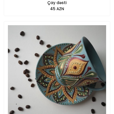
Çay dəsti
45 AZN