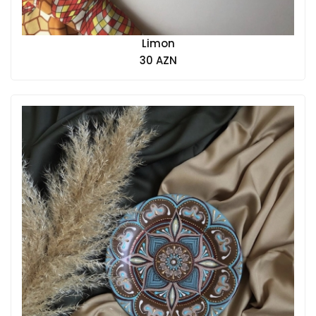
Limon
30 AZN