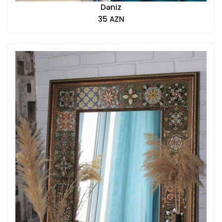
Dəniz
35 AZN