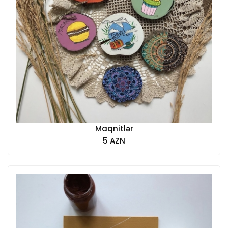
Maqnitlər
5 AZN