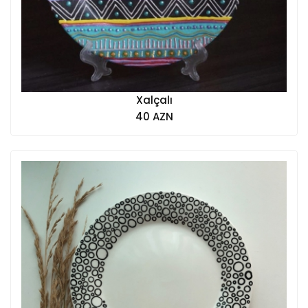
Xalçalı
40 AZN