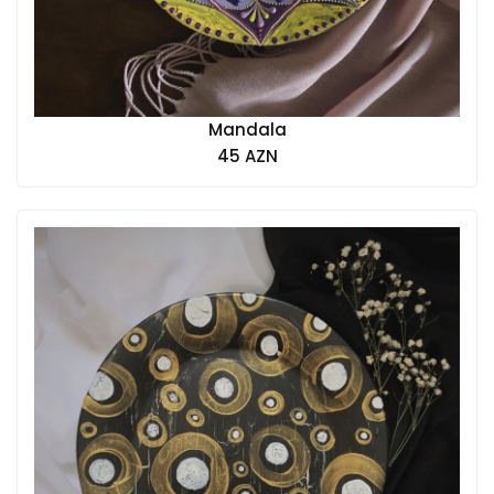
Mandala
45 AZN