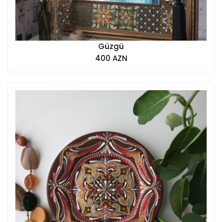
Güzgü
400 AZN