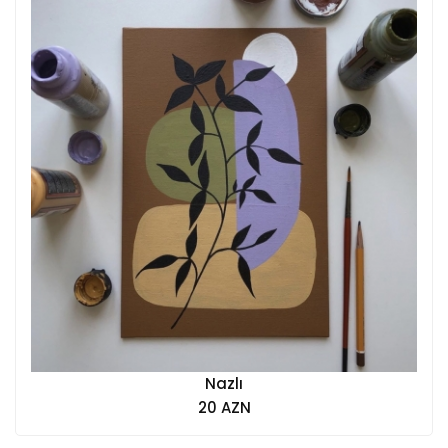
Nazlı
20 AZN