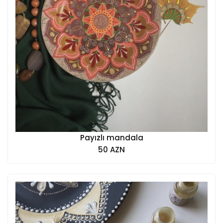
Payızlı mandala
50 AZN