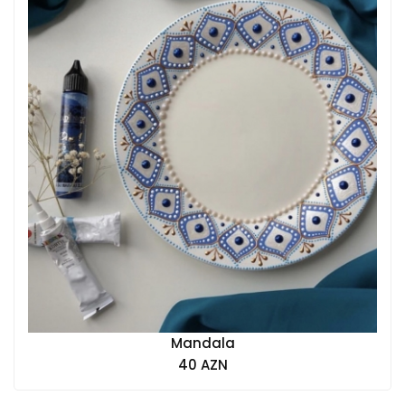
Mandala
40 AZN