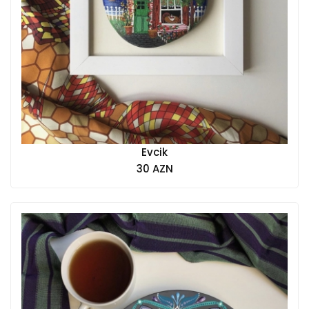
Evcik
30 AZN