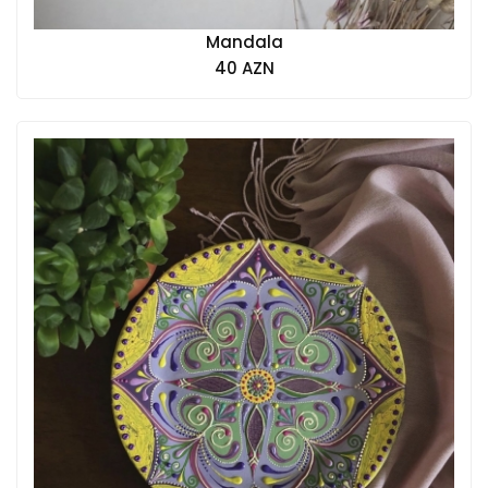
Mandala
40 AZN