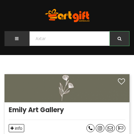
Emily Art Gallery
info