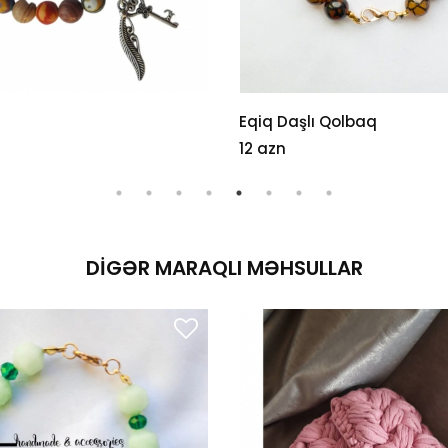
Eqiq Daşlı Qolbaq
12 azn
DIGƏR MARAQLI MƏHSULLAR