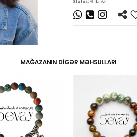
Status:
Əldə Var
MAĞAZANIN DIGƏR MƏHSULLARI