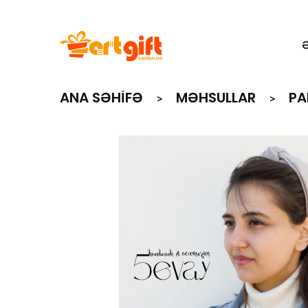
ANA SƏHIFƏ
MƏHSULLAR
PA