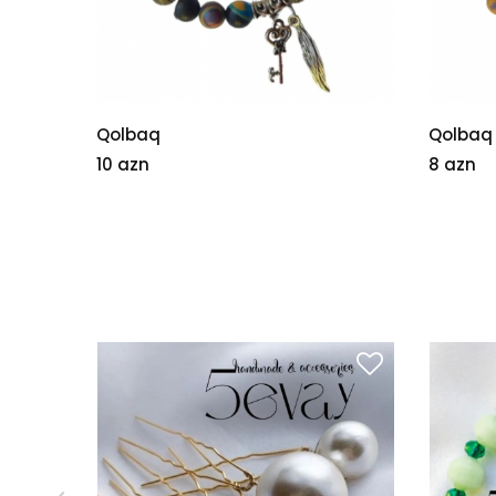
Qolbaq
Qolbaq
10 azn
8 azn