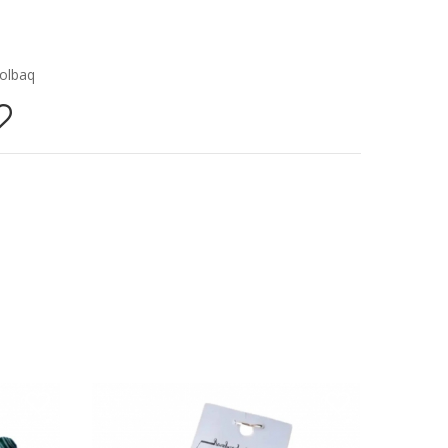
olbaq