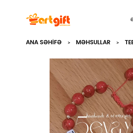
ANA SƏHIFƏ
MƏHSULLAR
TE