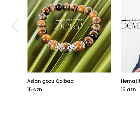
Aslan gozu Qolbaq
Hematit
15 azn
15 azn