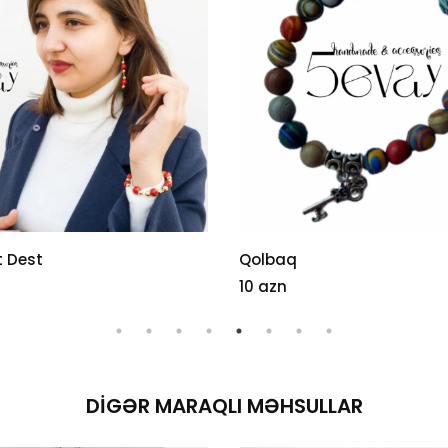
 Dest
Qolbaq
10 azn
DIGƏR MARAQLI MƏHSULLAR