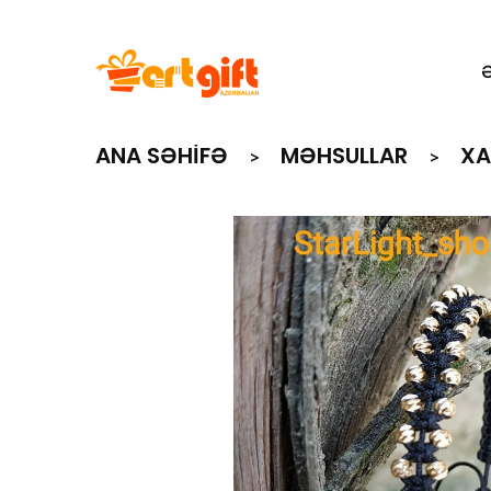
ANA SƏHIFƏ
MƏHSULLAR
XA