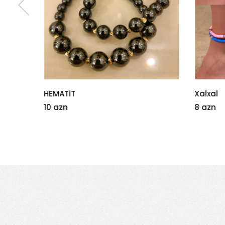
HEMATİT
Xalxal
10 azn
8 azn