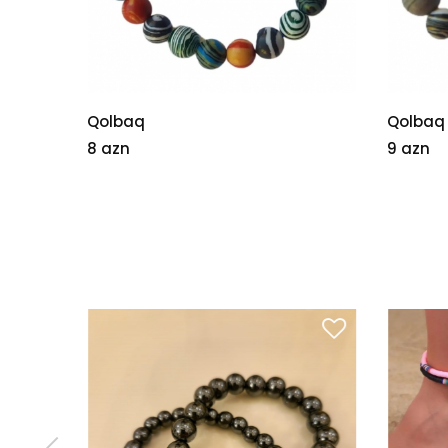
)
Qolbaq
Qolbaq
8 azn
9 azn