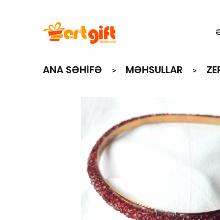
ANA SƏHIFƏ
MƏHSULLAR
ZE