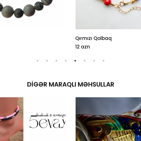
Qırmızı Qolbaq
12 azn
DIGƏR MARAQLI MƏHSULLAR