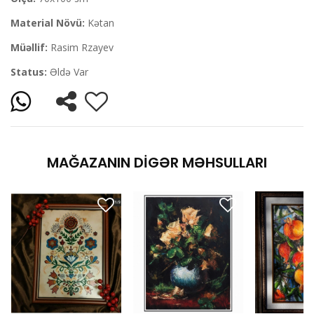
Material Növü:
Kətan
Müəllif:
Rasim Rzayev
Status:
Əldə Var
MAĞAZANIN DIGƏR MƏHSULLARI